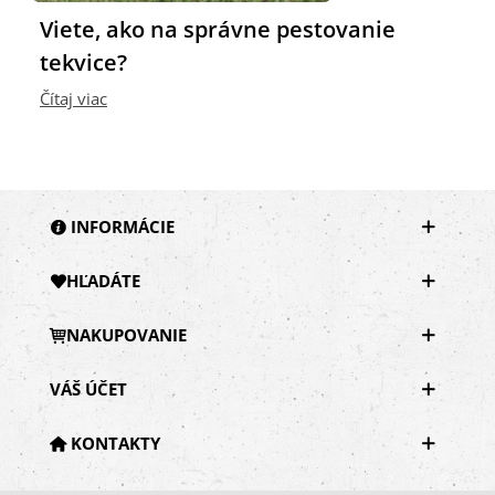
Viete, ako na správne pestovanie
tekvice?
Čítaj viac
INFORMÁCIE
HĽADÁTE
NAKUPOVANIE
VÁŠ ÚČET
KONTAKTY