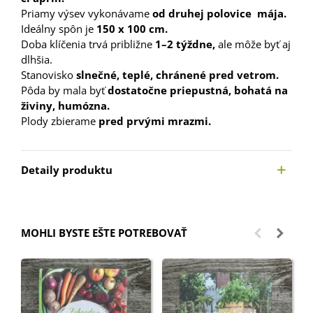
Priamy výsev vykonávame
od druhej polovice mája.
Ideálny spôn je
150 x 100 cm.
Doba klíčenia trvá približne
1–2 týždne,
ale môže byť aj
dlhšia.
Stanovisko
slnečné, teplé, chránené pred vetrom.
Pôda by mala byť
dostatočne priepustná, bohatá na
živiny, humózna.
Plody zbierame
pred prvými mrazmi.
Detaily produktu
MOHLI BYSTE EŠTE POTREBOVAŤ