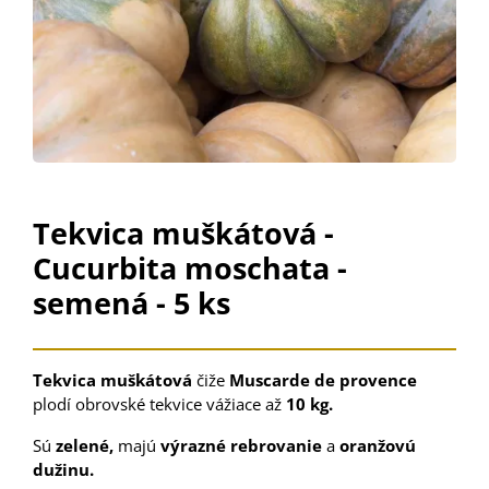
Tekvica muškátová -
Cucurbita moschata -
semená - 5 ks
Tekvica muškátová
čiže
Muscarde de provence
plodí obrovské tekvice vážiace až
10 kg.
Sú
zelené,
majú
výrazné rebrovanie
a
oranžovú
dužinu.