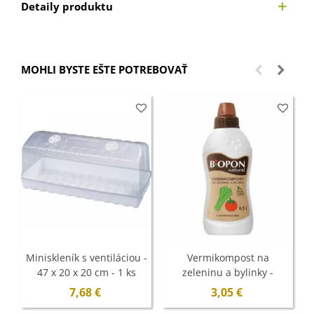
Detaily produktu
MOHLI BYSTE EŠTE POTREBOVAŤ
Miniskleník s ventiláciou -
Vermikompost na
47 x 20 x 20 cm - 1 ks
zeleninu a bylinky -
BoPon - 500 ml
7,68 €
3,05 €