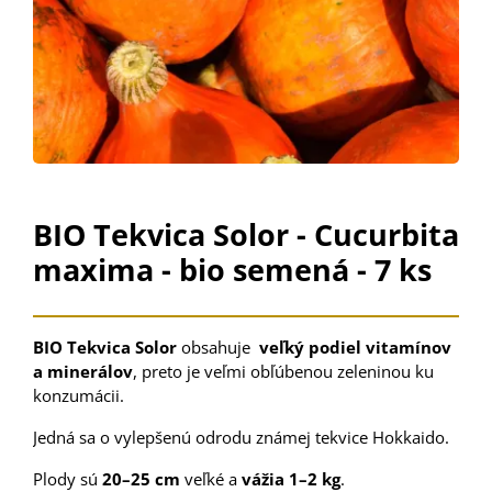
BIO Tekvica Solor - Cucurbita
maxima - bio semená - 7 ks
BIO Tekvica Solor
obsahuje
veľký podiel vitamínov
a minerálov
, preto je veľmi obľúbenou zeleninou ku
konzumácii.
Jedná sa o vylepšenú odrodu známej tekvice Hokkaido.
Plody sú
20–25 cm
veľké a
vážia 1–2 kg
.