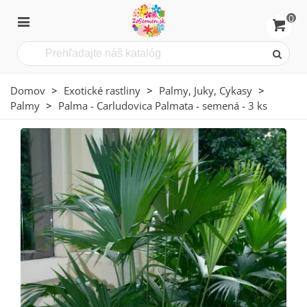
0
Domov
>
Exotické rastliny
>
Palmy, Juky, Cykasy
>
Palmy
>
Palma - Carludovica Palmata - semená - 3 ks