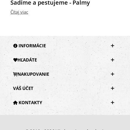
Sadíme a pestujeme - Palmy
Čítaj viac
INFORMÁCIE
HĽADÁTE
NAKUPOVANIE
VÁŠ ÚČET
KONTAKTY