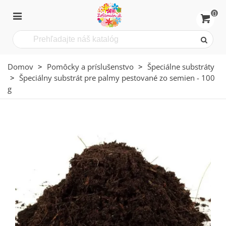
0
Domov
>
Pomôcky a príslušenstvo
>
Špeciálne substráty
>
Špeciálny substrát pre palmy pestované zo semien - 100
g