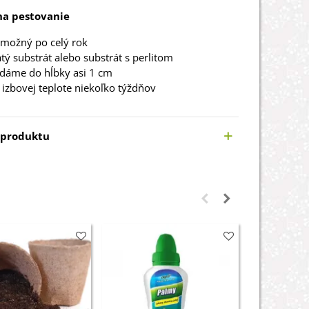
a pestovanie
 možný po celý rok
tý substrát alebo substrát s perlitom
dáme do hĺbky asi 1 cm
ri izbovej teplote niekoľko týždňov
 produktu