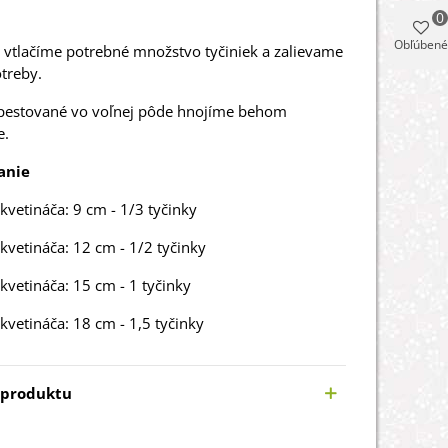
0
Obľúbené
vtlačíme potrebné množstvo tyčiniek a zalievame
treby.
 pestované vo voľnej pôde hnojíme behom
e.
anie
kvetináča: 9 cm - 1/3 tyčinky
kvetináča: 12 cm - 1/2 tyčinky
kvetináča: 15 cm - 1 tyčinky
kvetináča: 18 cm - 1,5 tyčinky
 produktu