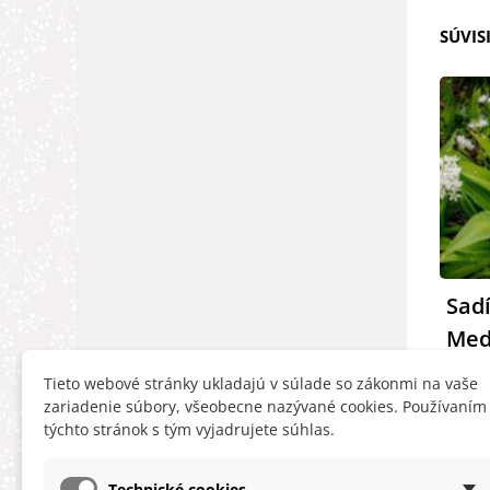
SÚVIS
Sad
Med
Čítaj 
Tieto webové stránky ukladajú v súlade so zákonmi na vaše
zariadenie súbory, všeobecne nazývané cookies. Používaním
týchto stránok s tým vyjadrujete súhlas.
Technické cookies