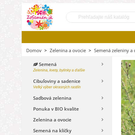
Domov
>
Zelenina a ovocie
>
Semená zeleniny a 
Semená
Zelenina, kvety, bylinky a ďalšie
Cibuľoviny a sadenice
Veľký výber okrasných rastlín
Sadbová zelenina
Ponuka v BIO kvalite
Zelenina a ovocie
Semená na klíčky