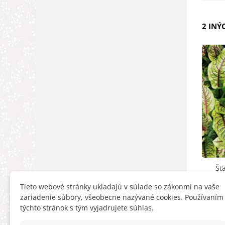
2 INÝ
Šť
sangu
Tieto webové stránky ukladajú v súlade so zákonmi na vaše
zariadenie súbory, všeobecne nazývané cookies. Používaním
týchto stránok s tým vyjadrujete súhlas.