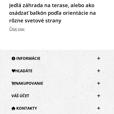
Jedlá záhrada na terase, alebo ako
osádzať balkón podľa orientácie na
rôzne svetové strany
Čítaj viac
INFORMÁCIE
HĽADÁTE
NAKUPOVANIE
VÁŠ ÚČET
KONTAKTY