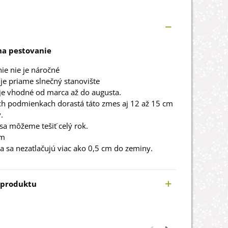
a pestovanie
ie nie je náročné
 je priame slnečný stanovište
 je vhodné od marca až do augusta.
ch podmienkach dorastá táto zmes aj 12 až 15 cm
.
sa môžeme tešiť celý rok.
cm
 sa nezatlačujú viac ako 0,5 cm do zeminy.
 produktu