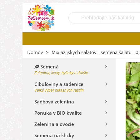
Domov
>
Mix ázijských šalátov - semená šalátu - 0,
Semená
Zelenina, kvety, bylinky a ďalšie
Cibuľoviny a sadenice
Veľký výber okrasných rastlín
Sadbová zelenina
Ponuka v BIO kvalite
Zelenina a ovocie
Semená na klíčky