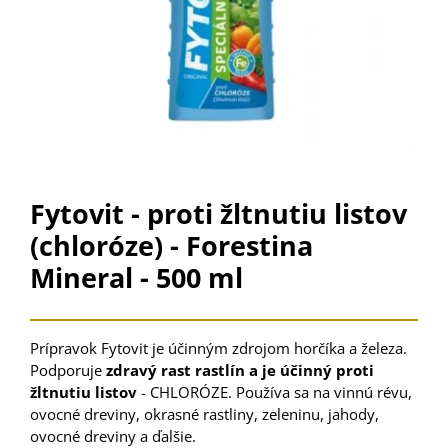
Fytovit - proti žltnutiu listov
(chloróze) - Forestina
Mineral - 500 ml
Prípravok Fytovit je účinným zdrojom horčíka a železa.
Podporuje
zdravý rast rastlín a je účinný proti
žltnutiu listov
- CHLORÓZE. Používa sa na vinnú révu,
ovocné dreviny, okrasné rastliny, zeleninu, jahody,
ovocné dreviny a ďalšie.