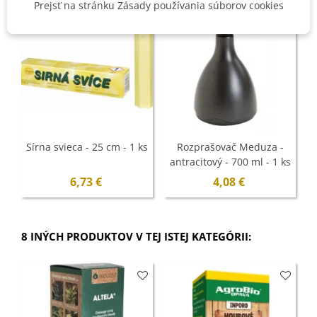
Prejsť na stránku Zásady používania súborov cookies
Sírna svieca - 25 cm - 1 ks
Rozprašovač Meduza -
antracitový - 700 ml - 1 ks
6,73 €
4,08 €
Z
8 INÝCH PRODUKTOV V TEJ ISTEJ KATEGÓRII: