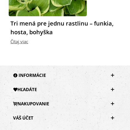
Tri mená pre jednu rastlinu – funkia,
hosta, bohyška
Čítaj viac
INFORMÁCIE
HĽADÁTE
NAKUPOVANIE
VÁŠ ÚČET