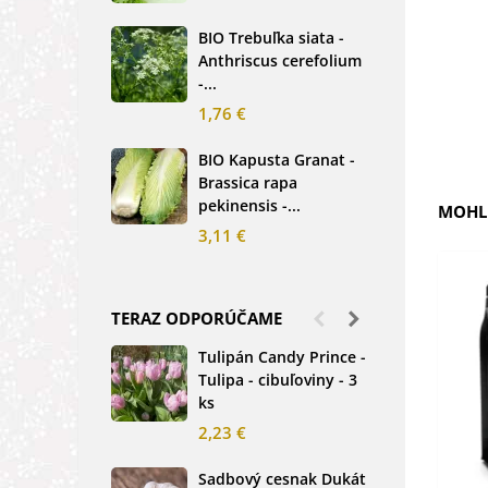
2,5
BIO Trebuľka siata -
Anthriscus cerefolium
BIO
-...
Ste
bio.
1,76 €
3,8
BIO Kapusta Granat -
Brassica rapa
BIO
pekinensis -...
Net
MOHLI
3,11 €
2,0
TERAZ ODPORÚČAME
Tulipán Candy Prince -
Ďat
Tulipa - cibuľoviny - 3
Tri
ks
-...
2,23 €
1,2
Sadbový cesnak Dukát
Fréz