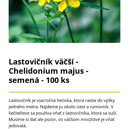
Lastovičník väčší -
Chelidonium majus -
semená - 100 ks
Lastovičník je viacročná liečivka, ktorá rastie do výšky
jedného metra. Nájdeme ju okolo ciest a rumovísk. V
liečiteľstve sa používa vňať z lastovičníka, ktorá sa suší.
Musíme si dať ale pozor, vo väčšom množstve je vňať
jedovatá.