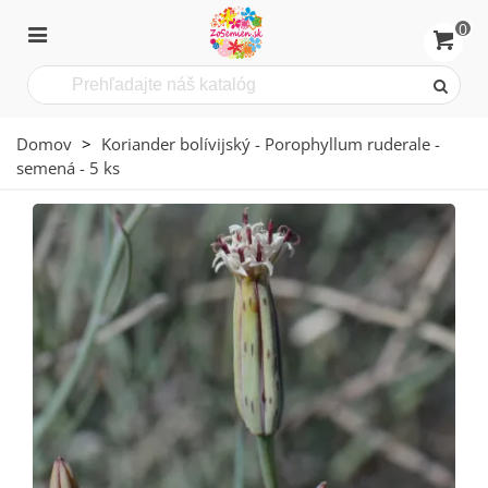
0
Domov
>
Koriander bolívijský - Porophyllum ruderale -
semená - 5 ks