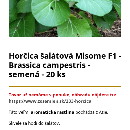
Horčica šalátová Misome F1 -
Brassica campestris -
semená - 20 ks
Tovar už nemáme v ponuke, náhradu nájdete tu:
https://www.zosemien.sk/233-horcica
Táto veľmi
aromatická rastlina
pochádza z Ázie.
Skvele sa hodí do šalátov.