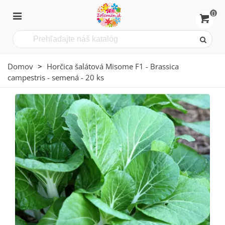
0
Domov
>
Horčica šalátová Misome F1 - Brassica
campestris - semená - 20 ks