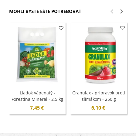
MOHLI BYSTE EŠTE POTREBOVAŤ
Liadok vápenatý -
Granulax - prípravok proti
Forestina Mineral - 2,5 kg
slimákom - 250 g
7,45 €
6,10 €