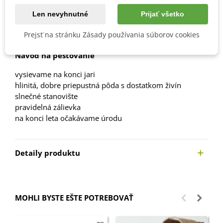
Obľúbené
Len nevyhnutné
Prijať všetko
Popis
Prejsť na stránku Zásady používania súborov cookies
Návod na pestovanie
vysievame na konci jari
hlinitá, dobre priepustná pôda s dostatkom živín
slnečné stanovište
pravidelná zálievka
na konci leta očakávame úrodu
Detaily produktu
MOHLI BYSTE EŠTE POTREBOVAŤ