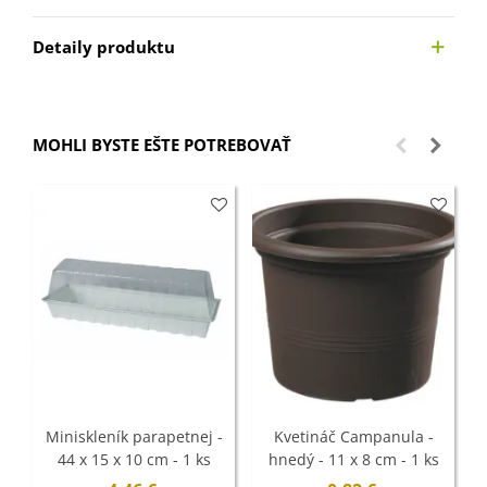
Detaily produktu
MOHLI BYSTE EŠTE POTREBOVAŤ
Miniskleník parapetnej -
Kvetináč Campanula -
44 x 15 x 10 cm - 1 ks
hnedý - 11 x 8 cm - 1 ks