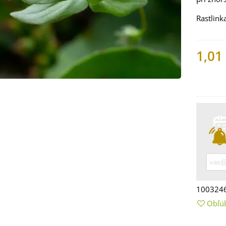
Rastlink
1,01
Nemáme
 Mangold dúhový -
 vulgaris - bio
ená...
9 €
100324
 Bazalka pravá
Obľú
vená - Ocimum
licum -...