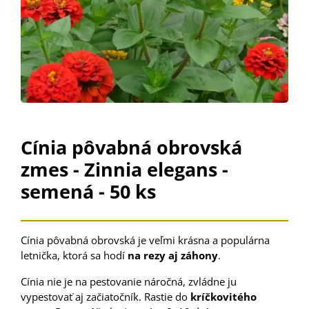
Cínia pôvabná obrovská
zmes - Zinnia elegans -
semená - 50 ks
Cínia pôvabná obrovská je veľmi krásna a populárna
letnička, ktorá sa hodí
na rezy aj záhony
.
Cínia nie je na pestovanie náročná, zvládne ju
vypestovať aj začiatočník. Rastie do
kríčkovitého