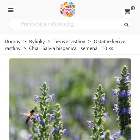
0
Domov
>
Bylinky
>
Liečivé rastliny
>
Ostatné liečivé
rastliny
>
Chia - Salvia hispanica - semená - 10 ks