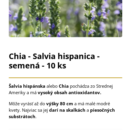
Chia - Salvia hispanica -
semená - 10 ks
Šalvia hispánska
alebo
Chia
pochádza zo Strednej
Ameriky a má
vysoký obsah antioxidantov.
Môže vyrásť až do
výšky 80 cm
a má malé modré
kvety. Najviac sa jej
darí na skalkách
a
piesočných
substrátoch
.