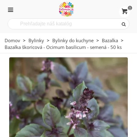
0
Domov
>
Bylinky
>
Bylinky do kuchyne
>
Bazalka
>
Bazalka škoricová - Ocimum basilicum - semená - 50 ks