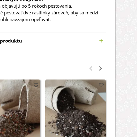
 objavujú po 5 rokoch pestovania.
é pestovať dve rastlinky zároveň, aby sa medzi
ohli navzájom opeľovať.
 produktu