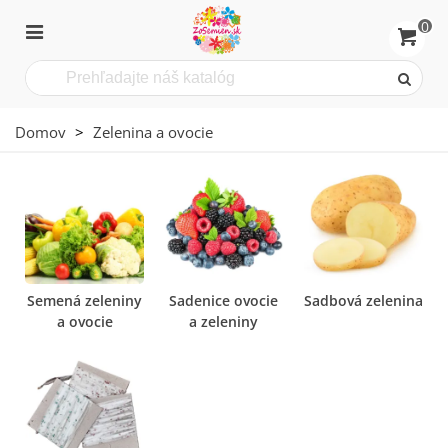
0
Domov
>
Zelenina a ovocie
Semená zeleniny
Sadenice ovocie
Sadbová zelenina
a ovocie
a zeleniny