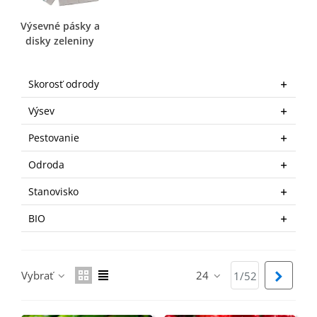
Výsevné pásky a
disky zeleniny
Skorosť odrody
Výsev
Pestovanie
Odroda
Stanovisko
BIO
Vybrať
24
Ďalší
1/52