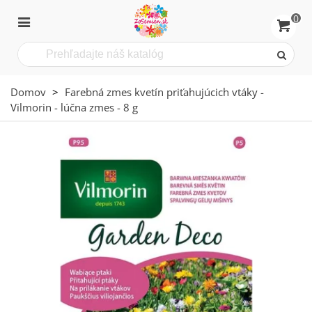
0
Domov
>
Farebná zmes kvetín priťahujúcich vtáky -
Vilmorin - lúčna zmes - 8 g