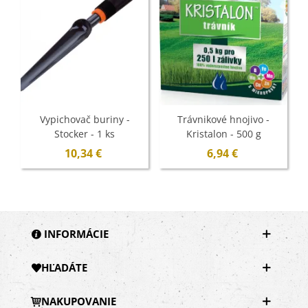
Vypichovač buriny -
Trávnikové hnojivo -
Stocker - 1 ks
Kristalon - 500 g
10,34 €
6,94 €
INFORMÁCIE
HĽADÁTE
NAKUPOVANIE