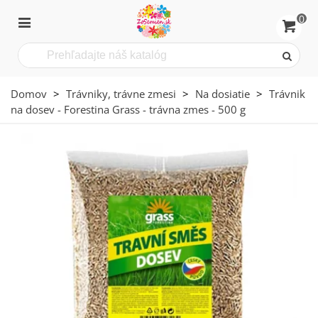
0
Domov
>
Trávniky, trávne zmesi
>
Na dosiatie
>
Trávnik
na dosev - Forestina Grass - trávna zmes - 500 g