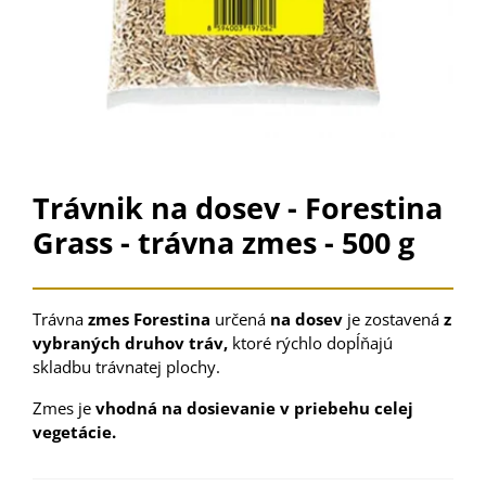
Trávnik na dosev - Forestina
Grass - trávna zmes - 500 g
Trávna
zmes Forestina
určená
na dosev
je zostavená
z
vybraných druhov tráv,
ktoré rýchlo dopĺňajú
skladbu trávnatej plochy.
Zmes je
vhodná na dosievanie v priebehu celej
vegetácie.