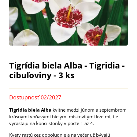
Tigrídia biela Alba - Tigridia -
cibuľoviny - 3 ks
Dostupnosť 02/2027
Tigridia biela Alba
kvitne medzi júnom a septembrom
krásnymi voňavými bielymi miskovitými kvetmi, tie
vyrastajú na konci stonky v počte 1 až 4.
Kvety rastú cez dopoludnie a na večer už bývajú