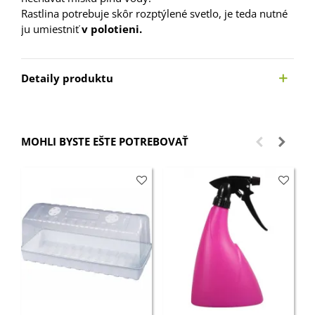
Rastlina potrebuje skôr rozptýlené svetlo, je teda nutné
ju umiestniť
v polotieni.
Detaily produktu
MOHLI BYSTE EŠTE POTREBOVAŤ
Z