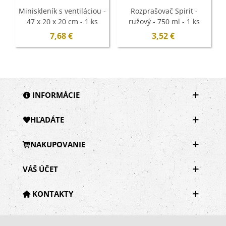
Miniskleník s ventiláciou -
Rozprašovač Spirit -
47 x 20 x 20 cm - 1 ks
ružový - 750 ml - 1 ks
7,68 €
3,52 €
INFORMÁCIE
HĽADÁTE
NAKUPOVANIE
VÁŠ ÚČET
KONTAKTY