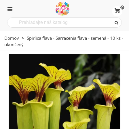
0
Domov
>
Špirlica flava - Sarracenia flava - semená - 10 ks -
ukončený