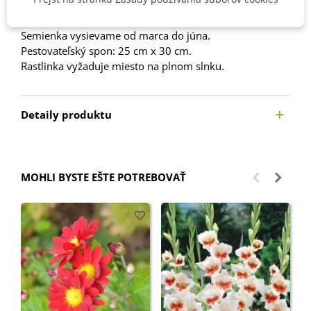
Návod na pestovanie
Semienka vysievame od marca do júna.
Pestovateľský spon: 25 cm x 30 cm.
Rastlinka vyžaduje miesto na plnom slnku.
Detaily produktu
MOHLI BYSTE EŠTE POTREBOVAŤ