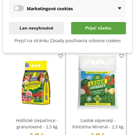
Marketingové cookies
Detaily produktu
Len nevyhnutné
Prijať všetko
MOHLI BYSTE EŠTE POTREBOVAŤ
Prejsť na stránku Zásady používania súborov cookies
Hoštické slepačince -
Liadok vápenatý -
granulované - 2,5 kg
Forestina Mineral - 2,5 kg