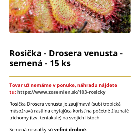
Rosička - Drosera venusta -
semená - 15 ks
Tovar už nemáme v ponuke, náhradu nájdete
tu:
https://www.zosemien.sk/103-rosicky
Rosička Drosera venusta je zaujímavá (sub) tropická
mäsožravá rastlina chytajúca korisť na početné žľaznaté
trichomy (tzv. tentakule) na svojich listoch.
Semená rosnatky sú
veľmi drobné
.