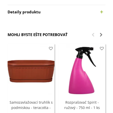
Detaily produktu
MOHLI BYSTE EŠTE POTREBOVAŤ
Samozavlažovací truhlík s
Rozprašovač Spirit -
podmiskou - teracotta -
ružový - 750 ml - 1 ks
32 cm - 1 ks