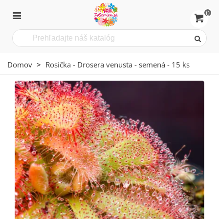
0
Domov
>
Rosička - Drosera venusta - semená - 15 ks