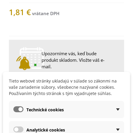
1,81 €
Nemáme na sklade
Upozorníme vás, keď bude
produkt skladom. Vložte váš e-
mail.
Tieto webové stránky ukladajú v súlade so zákonmi na
vaše zariadenie súbory, všeobecne nazývané cookies.
Používaním týchto stránok s tým vyjadrujete súhlas.
1001026Z
Obľúbené
Technické cookies
Popis
Analytické cookies