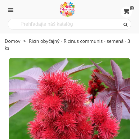
0
Domov
>
Ricín obyčajný - Ricinus communis - semená - 3
ks