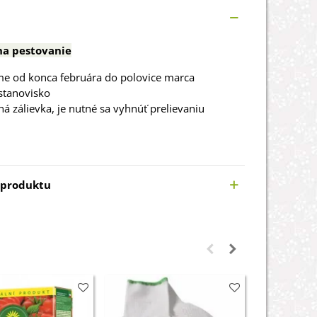
a pestovanie
me od konca februára do polovice marca
stanovisko
ná zálievka, je nutné sa vyhnúť prelievaniu
 produktu