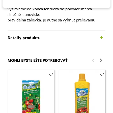
vysievame od konca februára do polovice marca
slnečné stanovisko
pravidelná zálievka, je nutné sa vyhnúť prelievaniu
Detaily produktu
MOHLI BYSTE EŠTE POTREBOVAŤ