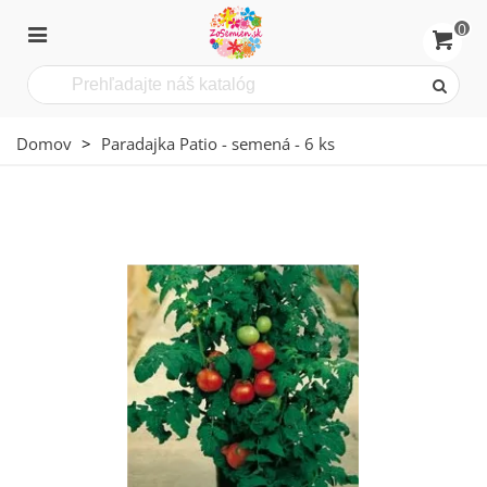
0
Domov
>
Paradajka Patio - semená - 6 ks