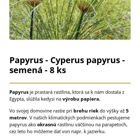
Papyrus - Cyperus papyrus -
semená - 8 ks
Papyrus
je prastará rastlina, ktorá sa k nám dostala z
Egypta, slúžila kedysi na
výrobu papiera.
Vo svojej domovine rastie pri
brehu riek
do výšky až
5
metrov
. V našich klimatických podmienkach pestujeme
papyrus ako
okrasnú
rastlinu väčšinou na parapetoch,
cez leto ho môžeme dať von napr. k jazierku.