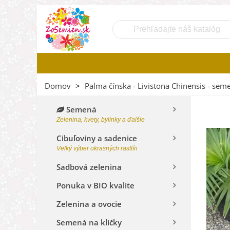
Domov
>
Palma čínska - Livistona Chinensis - seme
Semená
Zelenina, kvety, bylinky a ďalšie
Cibuľoviny a sadenice
Veľký výber okrasných rastlín
Sadbová zelenina
Ponuka v BIO kvalite
Zelenina a ovocie
Semená na klíčky