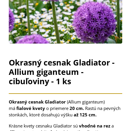
Okrasný cesnak Gladiator -
Allium giganteum -
cibuľoviny - 1 ks
Okrasný cesnak Gladiator
(Allium giganteum)
má
fialové
kvety
o priemere
20 cm.
Rastú na pevných
stonkách, ktoré dosahujú výšku
až 125 cm.
Krásne kvety cesnaku Gladiator sú
vhodné na rez
a