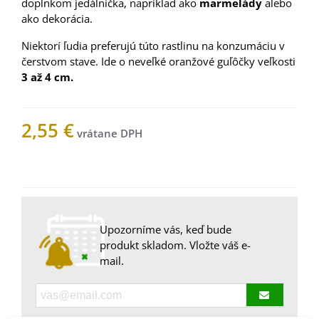
doplnkom jedálnička, napríklad ako
marmelády
alebo
ako dekorácia.
Niektorí ľudia preferujú túto rastlinu na konzumáciu v
čerstvom stave. Ide o neveľké oranžové guľôčky veľkosti
3 až 4 cm.
2,55 €
Nemáme na sklade
Upozorníme vás, keď bude
produkt skladom. Vložte váš e-
mail.