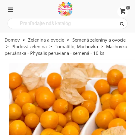
0
Domov
>
Zelenina a ovocie
>
Semená zeleniny a ovocie
>
Plodová zelenina
>
Tomatillo, Machovka
>
Machovka
peruánska - Physalis peruviana - semená - 10 ks