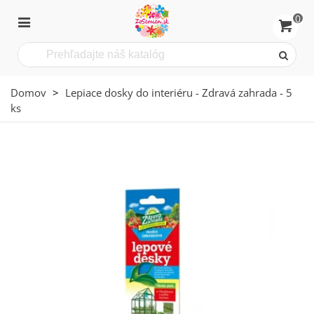
0
Domov
>
Lepiace dosky do interiéru - Zdravá zahrada - 5
ks