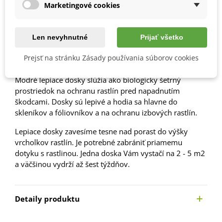
Marketingové cookies
7000311Z
Obľúbené
Len nevyhnutné
Prijať všetko
Popis
Prejsť na stránku Zásady používania súborov cookies
Modré lepiace dosky slúžia ako biologicky šetrný
prostriedok na ochranu rastlín pred napadnutím
škodcami. Dosky sú lepivé a hodia sa hlavne do
skleníkov a fóliovníkov a na ochranu izbových rastlín.
Lepiace dosky zavesíme tesne nad porast do výšky
vrcholkov rastlín. Je potrebné zabrániť priamemu
dotyku s rastlinou. Jedna doska Vám vystačí na 2 - 5 m2
a väčšinou vydrží až šest týždňov.
Detaily produktu