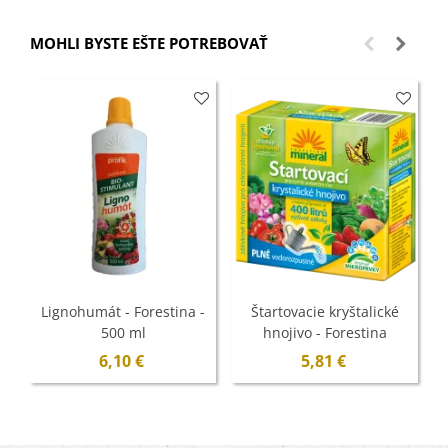
MOHLI BYSTE EŠTE POTREBOVAŤ
Lignohumát - Forestina -
Štartovacie kryštalické
500 ml
hnojivo - Forestina
Mineral - 400 g
6,10 €
5,81 €