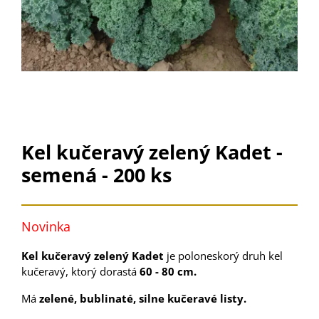
Kel kučeravý zelený Kadet -
semená - 200 ks
Novinka
Kel kučeravý zelený Kadet
je poloneskorý druh kel
kučeravý, ktorý dorastá
60 - 80 cm.
Má
zelené, bublinaté, silne kučeravé listy.