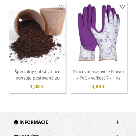
Špeciálny substrát pre
Pracovné rukavice Flower
bonsaje pestované zo
- PVC - veľkosť 7 - 1 ks
semien - 100 g
1,08 €
3,83 €
INFORMÁCIE