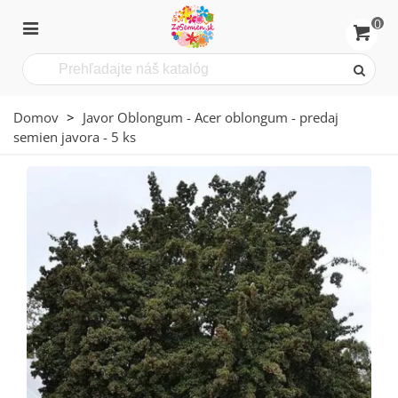
0
Domov
>
Javor Oblongum - Acer oblongum - predaj
semien javora - 5 ks