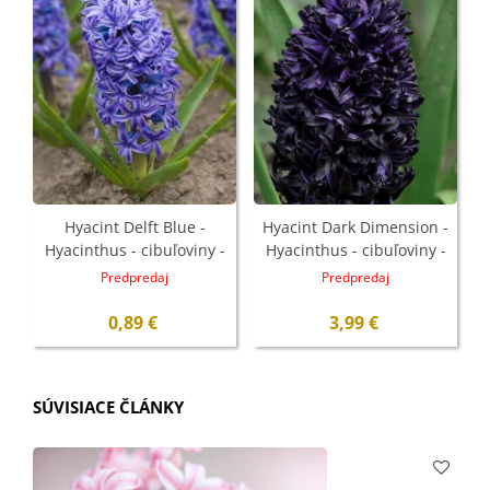
Hyacint Delft Blue -
Hyacint Dark Dimension -
Hyacinthus - cibuľoviny -
Hyacinthus - cibuľoviny -
1 ks
1 ks
Predpredaj
Predpredaj
0,89 €
3,99 €
SÚVISIACE ČLÁNKY