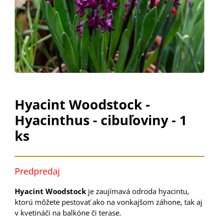
Hyacint Woodstock -
Hyacinthus - cibuľoviny - 1
ks
Predpredaj
Hyacint Woodstock
je zaujímavá odroda hyacintu,
ktorú môžete pestovať ako na vonkajšom záhone, tak aj
v kvetináči na balkóne či terase.