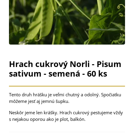
Hrach cukrový Norli - Pisum
sativum - semená - 60 ks
Tento druh hrášku je veľmi chutný a odolný. Spočiatku
môžeme jesť aj jemnú šupku.
Neskôr jeme len krášky. Hrach cukrový pestujeme vždy
s nejakou oporou ako je plot, balkón.