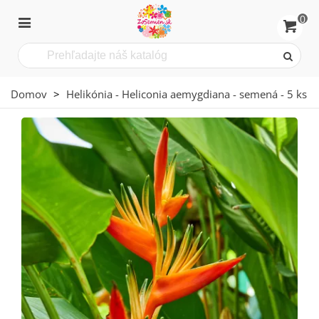
0
Domov
>
Helikónia - Heliconia aemygdiana - semená - 5 ks