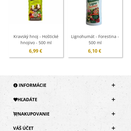
Kravský hnoj - Hoštické
Lignohumát - Forestina -
hnojivo - 500 ml
500 ml
6,99 €
6,10 €
INFORMÁCIE
HĽADÁTE
NAKUPOVANIE
VÁŠ ÚČET