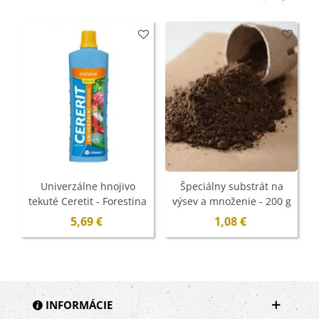
Univerzálne hnojivo
Špeciálny substrát na
tekuté Ceretit - Forestina
výsev a množenie - 200 g
Mineral - 1 l
5,69 €
1,08 €
INFORMÁCIE