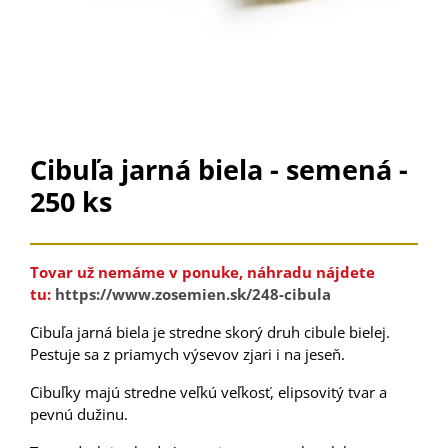
Cibuľa jarná biela - semená -
250 ks
Tovar už nemáme v ponuke, náhradu nájdete
tu
:
https://www.zosemien.sk/248-cibula
Cibuľa jarná biela je stredne skorý druh cibule bielej.
Pestuje sa z priamych výsevov zjari i na jeseň.
Cibuľky majú stredne veľkú veľkosť, elipsovitý tvar a
pevnú dužinu.