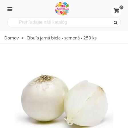
0
Domov
>
Cibuľa jarná biela - semená - 250 ks