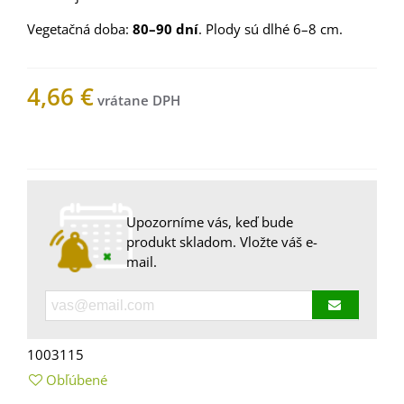
Vegetačná doba:
80–90 dní
. Plody sú dlhé 6–8 cm.
4,66 €
Nemáme na sklade
Upozorníme vás, keď bude
produkt skladom. Vložte váš e-
mail.
1003115
Obľúbené