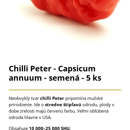
Chilli Peter - Capsicum
annuum - semená - 5 ks
Neobvyklý tvar
chilli Peter
pripomína mužské
prirodzenie. Ide o
stredne štipľavú
odrodu, plody v
dobe zrelosti majú červenú farbu. Veľmi obľúbená
odroda hlavne v USA.
Obsahuje
10 000–25 000 SHU
.