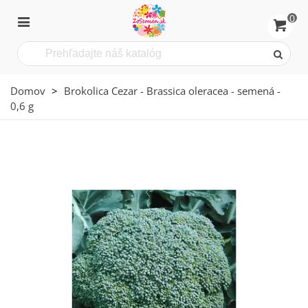
0
Domov
>
Brokolica Cezar - Brassica oleracea - semená -
0,6 g