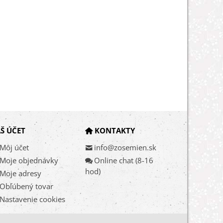
Š ÚČET
KONTAKTY
Môj účet
info@zosemien.sk
Moje objednávky
Online chat (8-16
hod)
Moje adresy
Obľúbený tovar
Nastavenie cookies