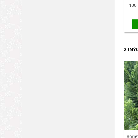
100 
2 INÝ
Borie