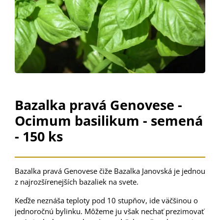
Bazalka pravá Genovese -
Ocimum basilikum - semená
- 150 ks
Bazalka pravá Genovese čiže Bazalka Janovská je jednou
z najrozšírenejších bazaliek na svete.
Keďže neznáša teploty pod 10 stupňov, ide väčšinou o
jednoročnú bylinku. Môžeme ju však nechať prezimovať