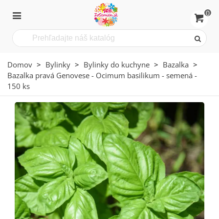
0
Domov
>
Bylinky
>
Bylinky do kuchyne
>
Bazalka
>
Bazalka pravá Genovese - Ocimum basilikum - semená -
150 ks