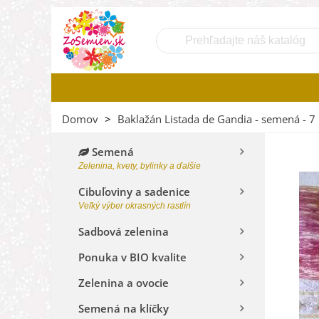
Domov
>
Baklažán Listada de Gandia - semená - 7 
Semená
Zelenina, kvety, bylinky a ďalšie
Cibuľoviny a sadenice
Veľký výber okrasných rastlín
Sadbová zelenina
Ponuka v BIO kvalite
Zelenina a ovocie
Semená na klíčky