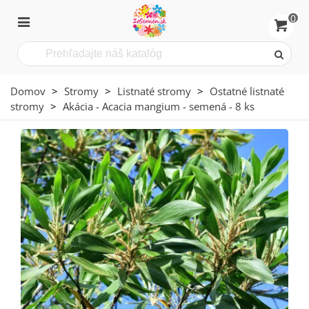
0
Domov
>
Stromy
>
Listnaté stromy
>
Ostatné listnaté
stromy
>
Akácia - Acacia mangium - semená - 8 ks