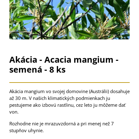
Akácia - Acacia mangium -
semená - 8 ks
Akácia mangium vo svojej domovine (Austrálii) dosahuje
až 30 m. V našich klimatických podmienkach ju
pestujeme ako izbovú rastlinu, cez leto ju môžeme dať
von.
Rozhodne nie je mrazuvzdorná a pri menej než 7
stupňov uhynie.